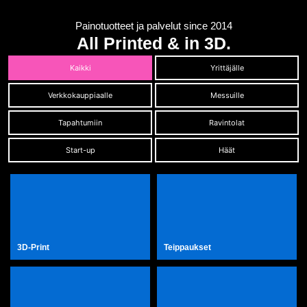
Painotuotteet ja palvelut since 2014
All Printed & in 3D.
Kaikki
Yrittäjälle
Verkkokauppiaalle
Messuille
Tapahtumiin
Ravintolat
Start-up
Häät
3D-Print
Teippaukset