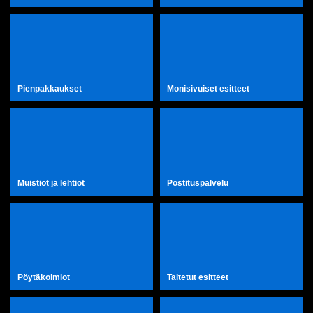
Pienpakkaukset
Monisivuiset esitteet
Muistiot ja lehtiöt
Postituspalvelu
Pöytäkolmiot
Taitetut esitteet