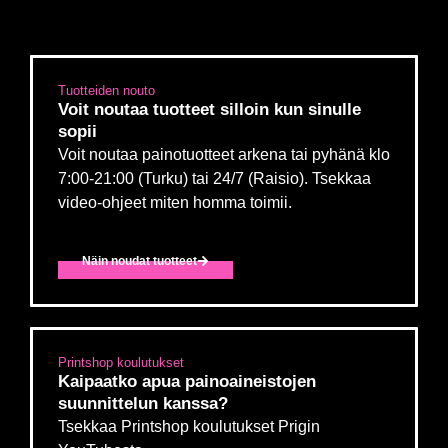
Tuotteiden nouto
Voit noutaa tuotteet silloin kun sinulle
sopii
Voit noutaa painotuotteet arkena tai pyhänä klo
7:00-21:00 (Turku) tai 24/7 (Raisio). Tsekkaa
video-ohjeet miten homma toimii.
Näin noudat tuotteet
Printshop koulutukset
Kaipaatko apua painoaineistojen
suunnittelun kanssa?
Tsekkaa Printshop koulutukset Prigin